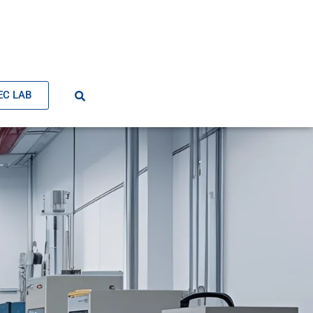
EC LAB