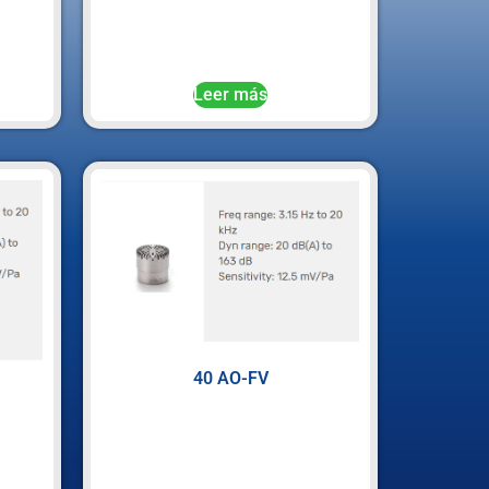
Leer más
40 AO-FV