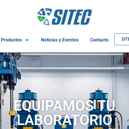
SIT
Productos
Noticias y Eventos
Contacto
EQUIPAMOS TU
LABORATORIO