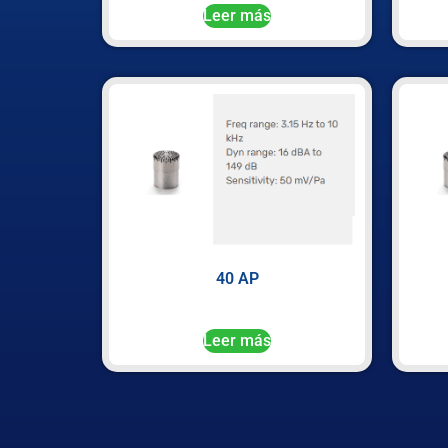
Leer más
40 AP
Leer más