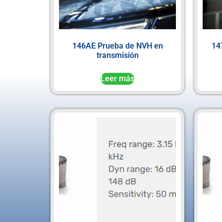
146AE Prueba de NVH en
14
transmisión
Leer más