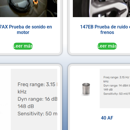
7AX Prueba de sonido en
147EB Prueba de ruido 
motor
frenos
Leer más
Leer más
40 AF