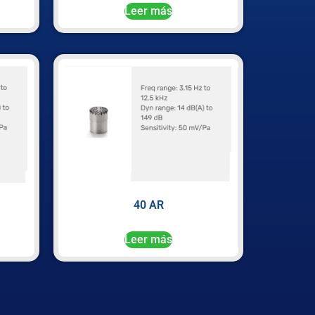
Leer más
40 AR
Leer más