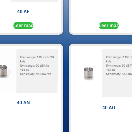
40 AE
Leer más
Leer más
40 AN
40 AO