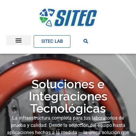
SITEC LAB
Soluciones e
Integraciones
Tecnológicas
La infraestructura completa para tus laboratorios de
prueba y calidad. Desde la selección del equipo hasta
aplicaciones hechas a la medida — la única solución que