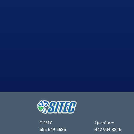
CDMX
Querétaro
555 649 5685
442 904 8216