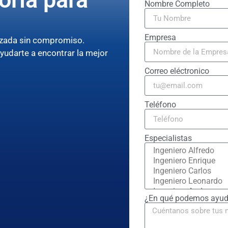
Nombre Completo
Empresa
lizada sin compromiso.
ayudarte a encontrar la mejor
Correo eléctronico
Teléfono
Especialistas
¿En qué podemos ayud