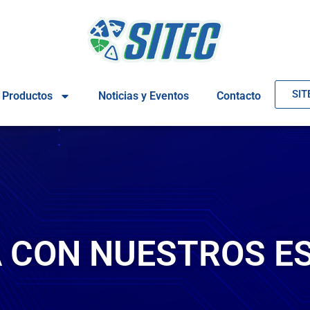
SIT
Productos
Noticias y Eventos
Contacto
 CON NUESTROS E