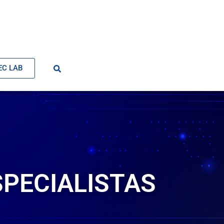
EC LAB
SPECIALISTAS