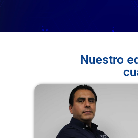
Nuestro eq
cu