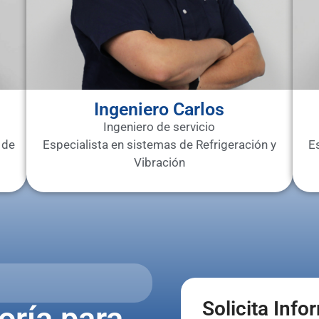
Ingeniero Carlos
Ingeniero de servicio
 de
Especialista en sistemas de Refrigeración y
E
Vibración
Solicita Inf
oría para