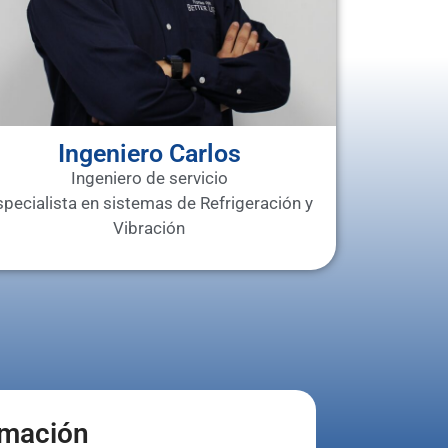
Ingeniero Carlos
Ingeniero de servicio
specialista en sistemas de Refrigeración y
Vibración
ormación