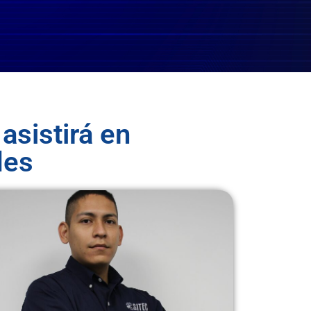
asistirá en
des