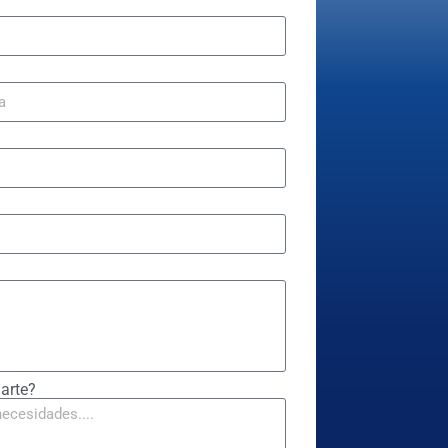
arte?