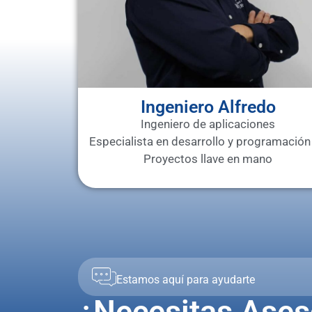
Ingeniero Alfredo
Ingeniero de aplicaciones
Especialista en desarrollo y programación
Proyectos llave en mano
Estamos aquí para ayudarte
¿Necesitas Ases