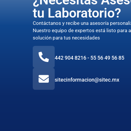
tu Laboratorio?
Contáctanos y recibe una asesoría persona
Nuestro equipo de expertos está listo para 
solución para tus necesidades
442 904 8216 - 55 56 49 56 85
sitecinformacion@sitec.mx