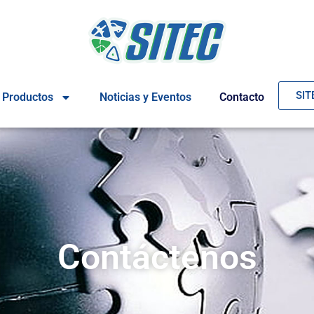
SIT
Productos
Noticias y Eventos
Contacto
Contáctenos