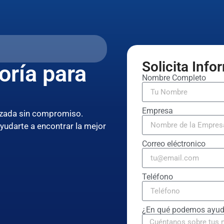
Solicita Inf
oría para
Nombre Completo
Empresa
lizada sin compromiso.
ayudarte a encontrar la mejor
Correo eléctronico
Teléfono
¿En qué podemos ayud