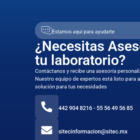
Estamos aquí para ayudarte
¿Necesitas Ases
tu laboratorio?
Contáctanos y recibe una asesoría persona
Nuestro equipo de expertos está listo para 
solución para tus necesidades
442 904 8216 - 55 56 49 56 85
sitecinformacion@sitec.mx