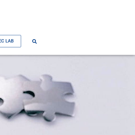
EC LAB