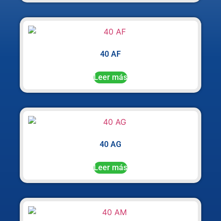
40 AF
Leer más
40 AG
Leer más