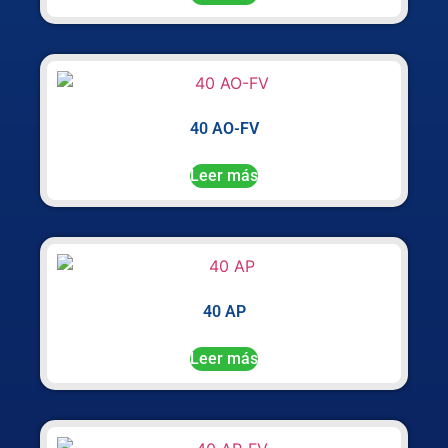
40 AO-FV
Leer más
40 AP
Leer más