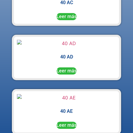
40 AC
Leer más
40 AD
Leer más
40 AE
Leer más