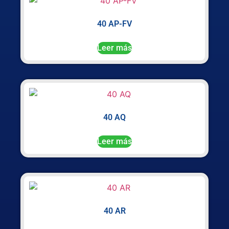
40 AP-FV
Leer más
40 AQ
Leer más
40 AR