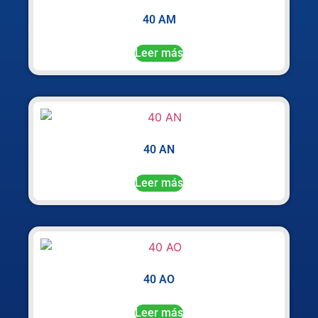
40 AM
Leer más
40 AN
Leer más
40 AO
Leer más