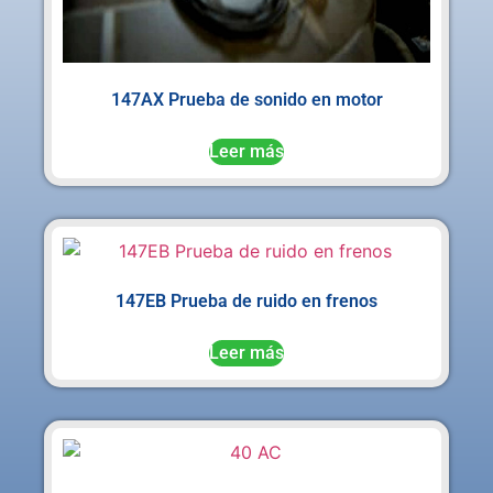
147AX Prueba de sonido en motor
Leer más
147EB Prueba de ruido en frenos
Leer más