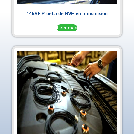
146AE Prueba de NVH en transmisión
Leer más