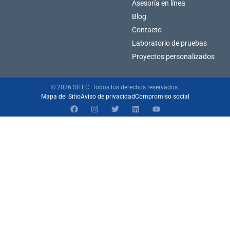
Asesoría en línea
Blog
Contacto
Laboratorio de pruebas
Proyectos personalizados
© 2026 SITEC. Todos los derechos reservados.
Mapa del Sitio
Aviso de privacidad
Compromiso social