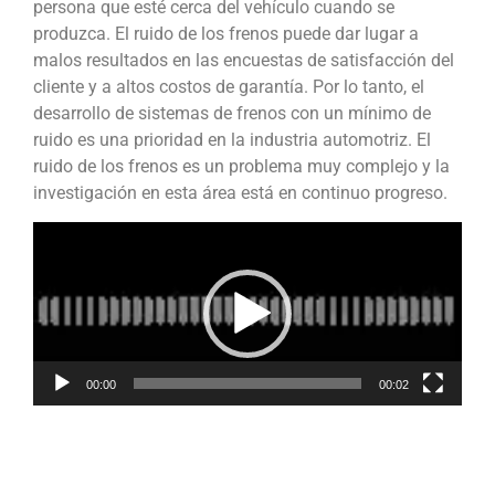
persona que esté cerca del vehículo cuando se
produzca. El ruido de los frenos puede dar lugar a
malos resultados en las encuestas de satisfacción del
cliente y a altos costos de garantía. Por lo tanto, el
desarrollo de sistemas de frenos con un mínimo de
ruido es una prioridad en la industria automotriz. El
ruido de los frenos es un problema muy complejo y la
investigación en esta área está en continuo progreso.
Reproductor
de
vídeo
00:00
00:02