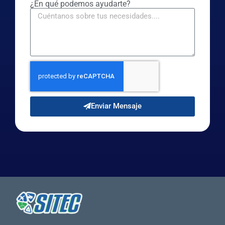
¿En qué podemos ayudarte?
Enviar Mensaje