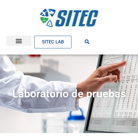
SITEC LAB
Laboratorio de pruebas