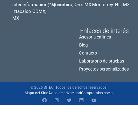
sitecinformacion@sitec.mx
Querétaro, Qro. MX
Monterrey, NL, MX
Iztacalco CDMX,
MX
Enlaces de interés
Asesoría en línea
Blog
Contacto
Laboratorio de pruebas
Proyectos personalizados
© 2026 SITEC. Todos los derechos reservados.
Mapa del Sitio
Aviso de privacidad
Compromiso social