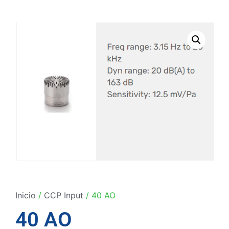
Inicio
/
CCP Input
/ 40 AO
40 AO