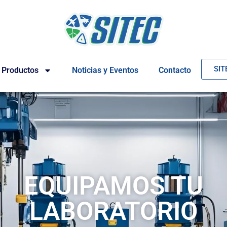
SIT
Productos
Noticias y Eventos
Contacto
EQUIPAMOS TU
LABORATORIO