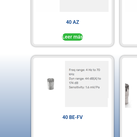
40 AZ
Leer más
40 BE-FV