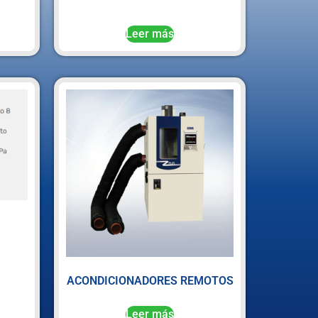
Leer más
ACONDICIONADORES REMOTOS
Leer más