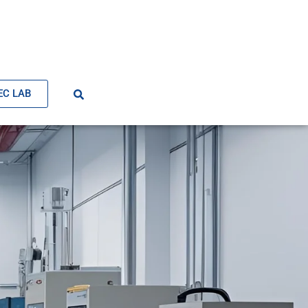
EC LAB