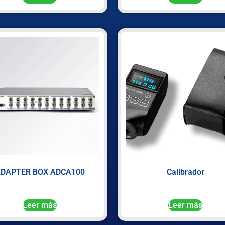
DAPTER BOX ADCA100
Calibrador
Leer más
Leer más