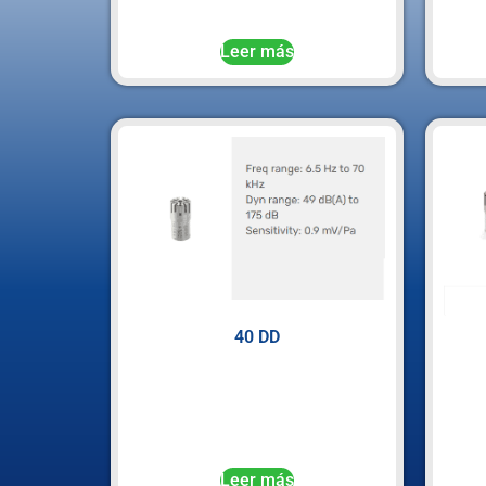
Leer más
40 DD
Leer más