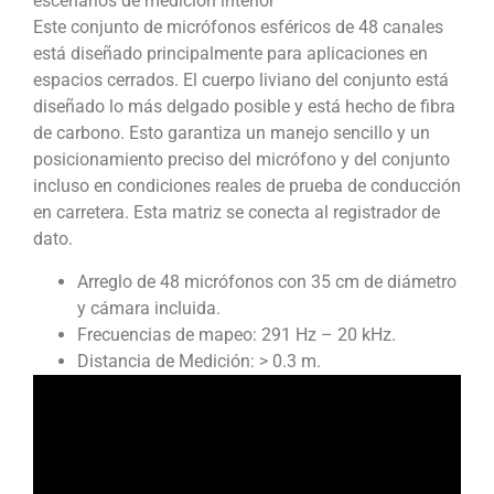
escenarios de medición interior
Este conjunto de micrófonos esféricos de 48 canales
está diseñado principalmente para aplicaciones en
espacios cerrados. El cuerpo liviano del conjunto está
diseñado lo más delgado posible y está hecho de fibra
de carbono. Esto garantiza un manejo sencillo y un
posicionamiento preciso del micrófono y del conjunto
incluso en condiciones reales de prueba de conducción
en carretera. Esta matriz se conecta al registrador de
dato.
Arreglo de 48 micrófonos con 35 cm de diámetro
y cámara incluida.
Frecuencias de mapeo: 291 Hz – 20 kHz.
Distancia de Medición: > 0.3 m.