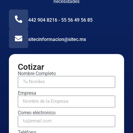
necesidades
442 904 8216 - 55 56 49 56 85
sitecinformacion@sitec.mx
Cotizar
Nombre Completo
Empresa
Correo eléctronico
Teléfono