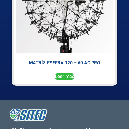
MATRÍZ ESFERA 120 – 60 AC PRO
Leer más