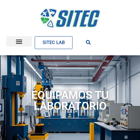
SITEC LAB
EQUIPAMOS TU
LABORATORIO