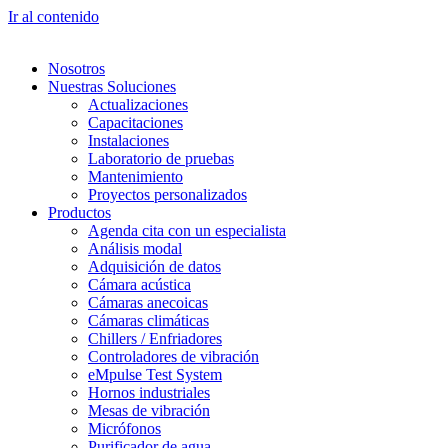
Ir al contenido
Nosotros
Nuestras Soluciones
Actualizaciones
Capacitaciones
Instalaciones
Laboratorio de pruebas
Mantenimiento
Proyectos personalizados
Productos
Agenda cita con un especialista
Análisis modal
Adquisición de datos
Cámara acústica
Cámaras anecoicas
Cámaras climáticas
Chillers / Enfriadores
Controladores de vibración
eMpulse Test System
Hornos industriales
Mesas de vibración
Micrófonos
Purificador de agua