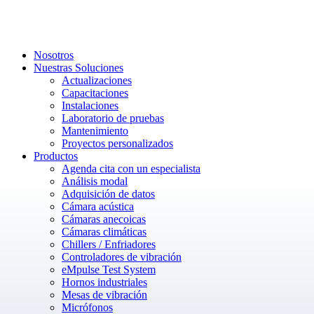
Nosotros
Nuestras Soluciones
Actualizaciones
Capacitaciones
Instalaciones
Laboratorio de pruebas
Mantenimiento
Proyectos personalizados
Productos
Agenda cita con un especialista
Análisis modal
Adquisición de datos
Cámara acústica
Cámaras anecoicas
Cámaras climáticas
Chillers / Enfriadores
Controladores de vibración
eMpulse Test System
Hornos industriales
Mesas de vibración
Micrófonos