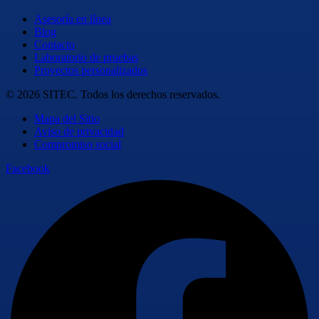
Asesoría en línea
Blog
Contacto
Laboratorio de pruebas
Proyectos personalizados
© 2026 SITEC. Todos los derechos reservados.
Mapa del Sitio
Aviso de privacidad
Compromiso social
Facebook