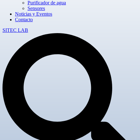
Purificador de agua
Sensores
Noticias y Eventos
Contacto
SITEC LAB