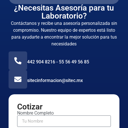
¿Necesitas Asesoría para tu
Laboratorio?
Contáctanos y recibe una asesoría personalizada sin
compromiso. Nuestro equipo de expertos está listo
para ayudarte a encontrar la mejor solución para tus
necesidades
442 904 8216 - 55 56 49 56 85
sitecinformacion@sitec.mx
Cotizar
Nombre Completo