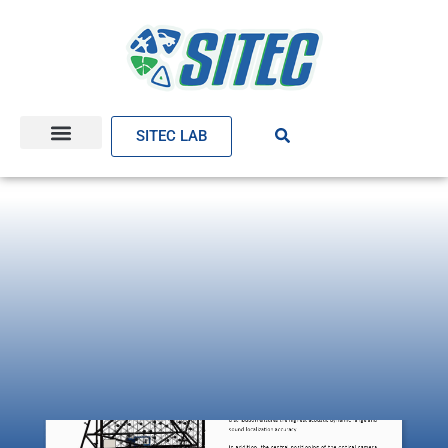
SITEC LAB