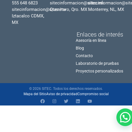
555 648 6823
sitecinformacion@sitec.mx
sitecinformacion@sit
sitecinformacion@sitec.mx
Querétaro, Qro. MX
Monterrey, NL, MX
Iztacalco CDMX,
MX
Enlaces de interés
Asesoría en línea
Blog
Contacto
Laboratorio de pruebas
Proyectos personalizados
© 2026 SITEC. Todos los derechos reservados.
Mapa del Sitio
Aviso de privacidad
Compromiso social