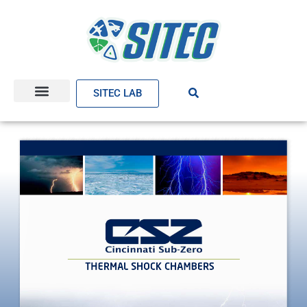
SITEC LAB