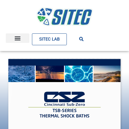
SITEC LAB