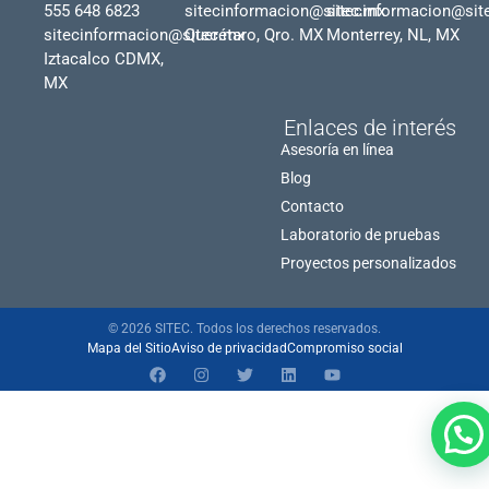
555 648 6823
sitecinformacion@sitec.mx
sitecinformacion@sit
sitecinformacion@sitec.mx
Querétaro, Qro. MX
Monterrey, NL, MX
Iztacalco CDMX,
MX
Enlaces de interés
Asesoría en línea
Blog
Contacto
Laboratorio de pruebas
Proyectos personalizados
© 2026 SITEC. Todos los derechos reservados.
Mapa del Sitio
Aviso de privacidad
Compromiso social