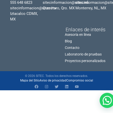
555 648 6823
sitecinformacion@sitec.mx
sitecinformacion@sit
sitecinformacion@sitec.mx
Querétaro, Qro. MX
Monterrey, NL, MX
Iztacalco CDMX,
MX
Enlaces de interés
Asesoría en línea
Blog
Contacto
Laboratorio de pruebas
Proyectos personalizados
© 2026 SITEC. Todos los derechos reservados.
Mapa del Sitio
Aviso de privacidad
Compromiso social