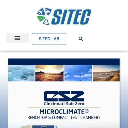
SITEC LAB