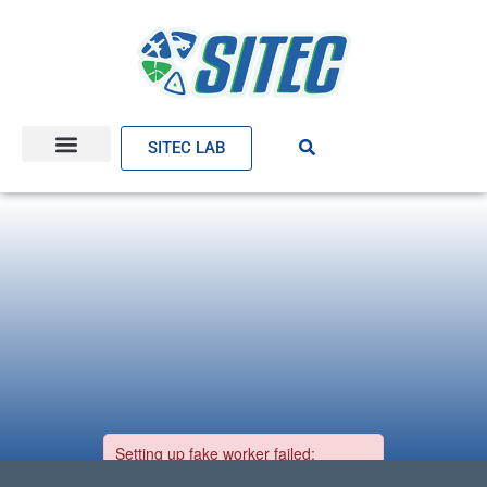
SITEC LAB