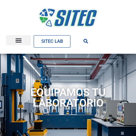
SITEC LAB
EQUIPAMOS TU
LABORATORIO