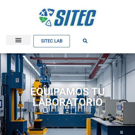
SITEC LAB
EQUIPAMOS TU
LABORATORIO