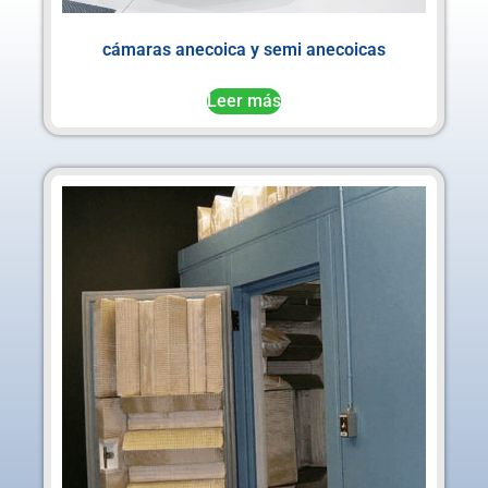
cámaras anecoica y semi anecoicas
Leer más