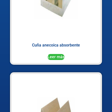
Cuña anecoica absorbente
Leer más