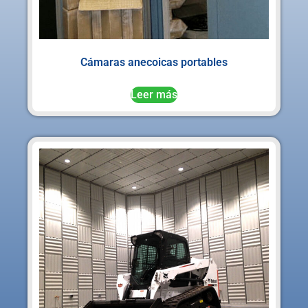
Cámaras anecoicas portables
Leer más