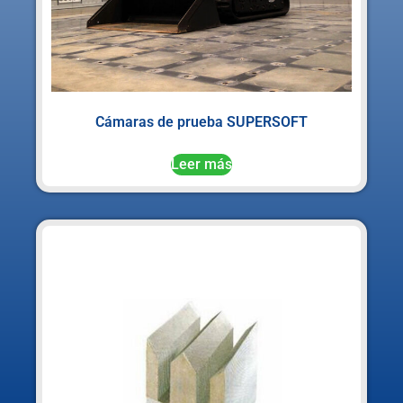
Cámaras de prueba SUPERSOFT
Leer más