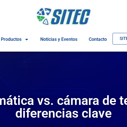
SIT
Productos
Noticias y Eventos
Contacto
mática vs. cámara de t
diferencias clave