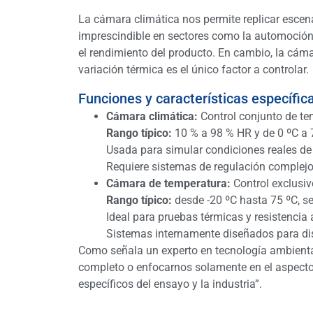
La cámara climática nos permite replicar escen
imprescindible en sectores como la automoción
el rendimiento del producto. En cambio, la cám
variación térmica es el único factor a controlar.
Funciones y características específic
Cámara climática:
Control conjunto de te
Rango típico:
10 % a 98 % HR y de 0 ºC a
Usada para simular condiciones reales 
Requiere sistemas de regulación complejo
Cámara de temperatura:
Control exclusiv
Rango típico:
desde -20 ºC hasta 75 ºC, s
Ideal para pruebas térmicas y resistencia 
Sistemas internamente diseñados para dis
Como señala un experto en tecnología ambiental,
completo o enfocarnos solamente en el aspecto
específicos del ensayo y la industria”.