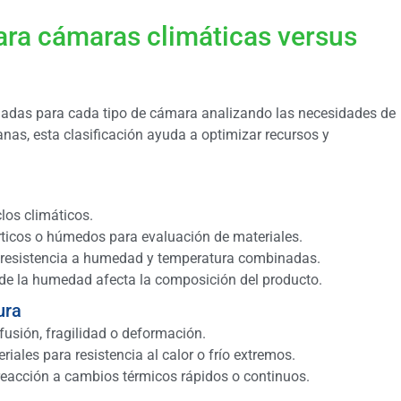
ra cámaras climáticas versus
uadas para cada tipo de cámara analizando las necesidades de
anas, esta clasificación ayuda a optimizar recursos y
los climáticos.
rticos o húmedos para evaluación de materiales.
ar resistencia a humedad y temperatura combinadas.
e la humedad afecta la composición del producto.
ura
usión, fragilidad o deformación.
iales para resistencia al calor o frío extremos.
 reacción a cambios térmicos rápidos o continuos.