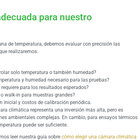
adecuada para nuestro
una de temperatura, debemos evaluar con precisión las
 que realizaremos.
olar solo temperatura o también humedad?
emperatura y humedad necesario para las pruebas?
 requiere para los resultados esperados?
 o walk-in para muestras grandes?
 inicial y costos de calibración periódica.
ra climática representa una inversión más alta, pero es
iones ambientales complejas. En cambio, para ensayos térmicos
peratura puede ser suficiente.
mos leer nuestra guía sobre
cómo elegir una cámara climática