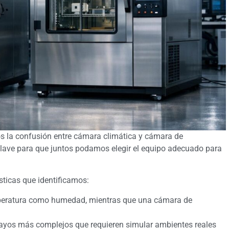
s la confusión entre cámara climática y cámara de
clave para que juntos podamos elegir el equipo adecuado para
ísticas que identificamos:
mperatura como humedad, mientras que una cámara de
ayos más complejos que requieren simular ambientes reales