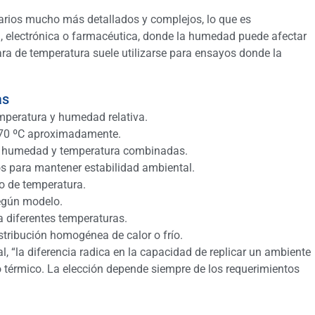
arios mucho más detallados y complejos, lo que es
, electrónica o farmacéutica, donde la humedad puede afectar
ara de temperatura suele utilizarse para ensayos donde la
as
mperatura y humedad relativa.
 70 ºC aproximadamente.
de humedad y temperatura combinadas.
s para mantener estabilidad ambiental.
o de temperatura.
egún modelo.
a diferentes temperaturas.
tribución homogénea de calor o frío.
 “la diferencia radica en la capacidad de replicar un ambiente
 térmico. La elección depende siempre de los requerimientos