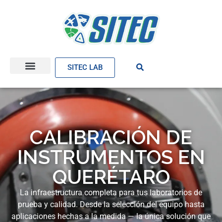
SITEC LAB
CALIBRACIÓN DE
INSTRUMENTOS EN
QUERÉTARO
La infraestructura completa para tus laboratorios de
prueba y calidad. Desde la selección del equipo hasta
aplicaciones hechas a la medida — la única solución que