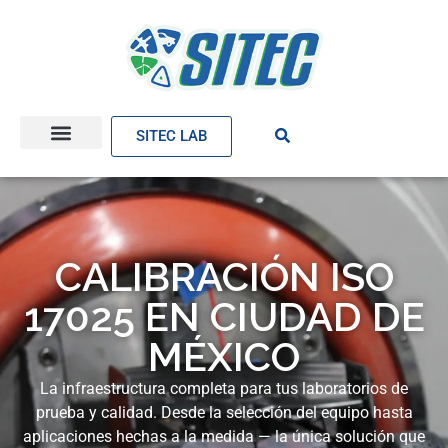
SITEC LAB
CALIBRACIÓN ISO
17025 EN CIUDAD DE
MÉXICO
La infraestructura completa para tus laboratorios de
prueba y calidad. Desde la selección del equipo hasta
aplicaciones hechas a la medida — la única solución que