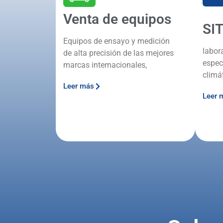
Venta de equipos
SI
Equipos de ensayo y medición
labor
de alta precisión de las mejores
espec
marcas internacionales,
climá
Leer más
Leer 