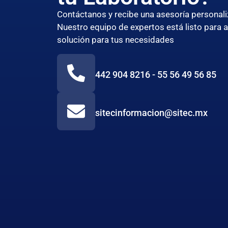
Contáctanos y recibe una asesoría persona
Nuestro equipo de expertos está listo para 
solución para tus necesidades
442 904 8216 - 55 56 49 56 85
sitecinformacion@sitec.mx