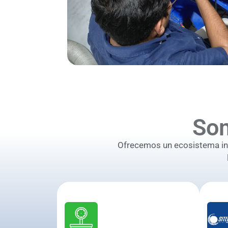
So
Ofrecemos un ecosistema inte