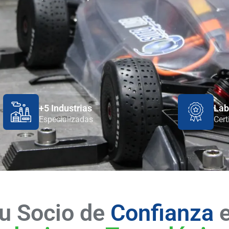
+5 Industrias
Lab
Especializadas
Cert
u Socio de
Confianza