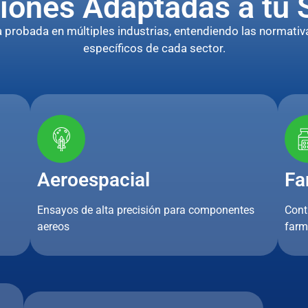
iones Adaptadas a tu 
robada en múltiples industrias, entendiendo las normativa
específicos de cada sector.
Aeroespacial
Fa
Ensayos de alta precisión para componentes
Cont
aereos
farm