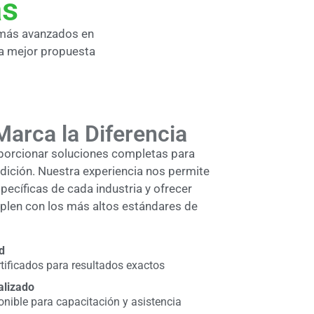
as
 más avanzados en
la mejor propuesta
Marca la Diferencia
porcionar soluciones completas para
dición. Nuestra experiencia nos permite
ecíficas de cada industria y ofrecer
len con los más altos estándares de
d
tificados para resultados exactos
alizado
onible para capacitación y asistencia