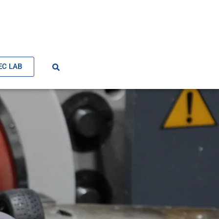
EC LAB