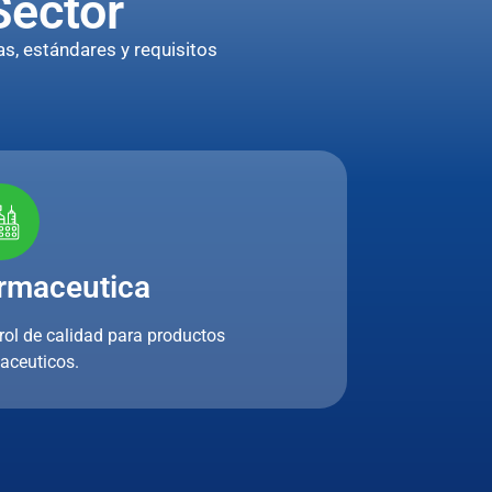
Sector
s, estándares y requisitos
rmaceutica
rol de calidad para productos
aceuticos.