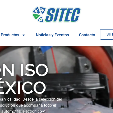
SIT
Productos
Noticias y Eventos
Contacto
N ISO
ÉXICO
a y calidad. Desde la selección del
 solución que acompaña todo el
 automotriz, electrónico y