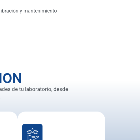
libración y mantenimiento
ION
ades de tu laboratorio, desde
.