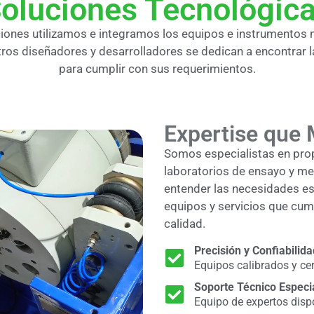
oluciones Tecnológic
ciones utilizamos e integramos los equipos e instrumentos
ros diseñadores y desarrolladores se dedican a encontrar 
para cumplir con sus requerimientos.
Expertise que 
Somos especialistas en pro
laboratorios de ensayo y me
entender las necesidades esp
equipos y servicios que cump
calidad.
Precisión y Confiabilida
Equipos calibrados y cer
Soporte Técnico Especi
Equipo de expertos disp