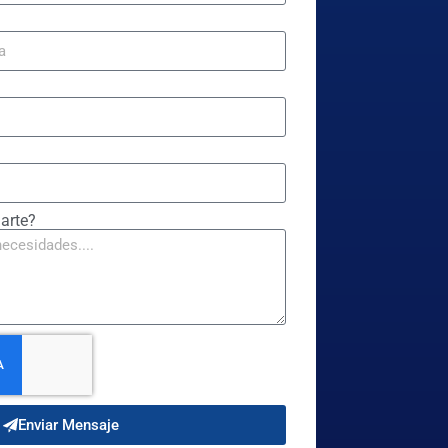
arte?
Enviar Mensaje