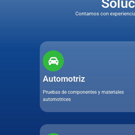
Soluc
Contamos con experiencia p
Automotriz
Pruebas de componentes y materiales
automotrices