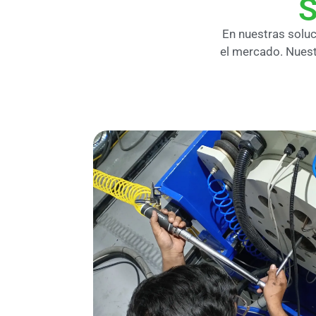
S
En nuestras solu
el mercado. Nuest