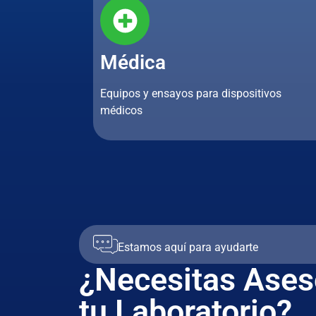
Médica
Equipos y ensayos para dispositivos
médicos
Estamos aquí para ayudarte
¿Necesitas Ases
tu Laboratorio?