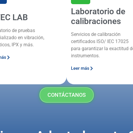
Laboratorio de
TEC LAB
calibraciones
atorio de pruebas
Servicios de calibración
ializado en vibración,
certificados ISO/ IEC 17025
ticos, IPX y más.
para garantizar la exactitud d
instrumentos.
más
Leer más
CONTÁCTANOS