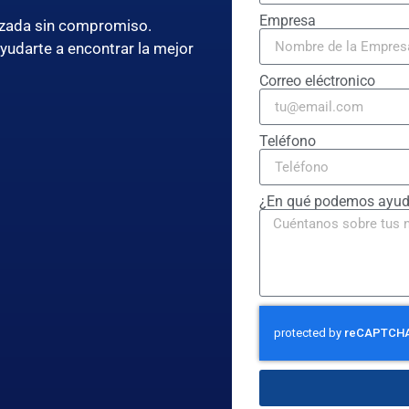
Empresa
lizada sin compromiso.
ayudarte a encontrar la mejor
Correo eléctronico
Teléfono
¿En qué podemos ayud