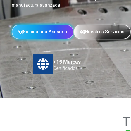
manufactura avanzada.
Solicita una Asesoría
Nuestros Servicios
+15 Marcas
Certificados
T