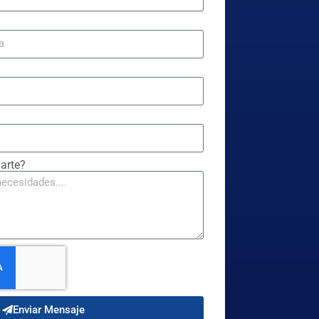
arte?
Enviar Mensaje