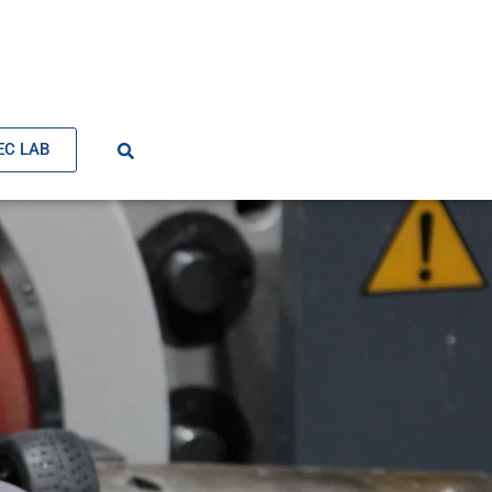
EC LAB