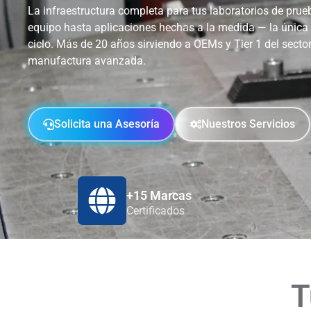
La infraestructura completa para tus laboratorios de prueb
equipo hasta aplicaciones hechas a la medida — la única
ciclo. Más de 20 años sirviendo a OEMs y Tier 1 del sector
manufactura avanzada.
Solicita una Asesoría
Nuestros Servicios
+15 Marcas
Certificados
T