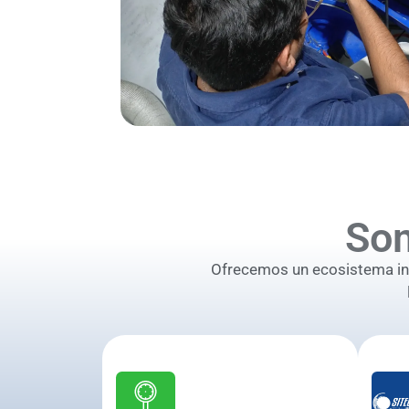
So
Ofrecemos un ecosistema inte