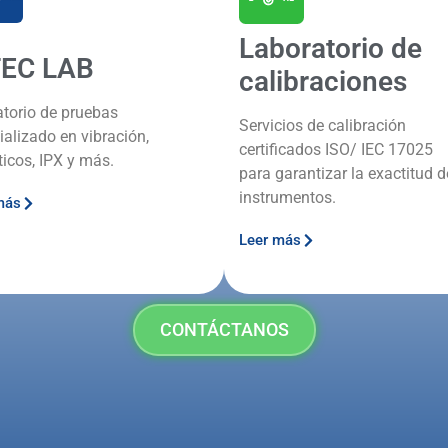
Laboratorio de
TEC LAB
calibraciones
atorio de pruebas
Servicios de calibración
ializado en vibración,
certificados ISO/ IEC 17025
ticos, IPX y más.
para garantizar la exactitud d
instrumentos.
más
Leer más
CONTÁCTANOS