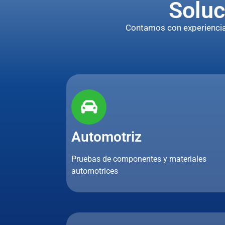
Soluc
Contamos con experiencia p
Automotriz
Pruebas de componentes y materiales
automotrices