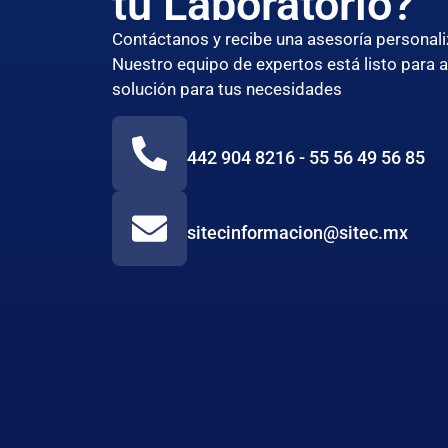
tu Laboratorio?
Contáctanos y recibe una asesoría persona
Nuestro equipo de expertos está listo para 
solución para tus necesidades
442 904 8216 - 55 56 49 56 85
sitecinformacion@sitec.mx