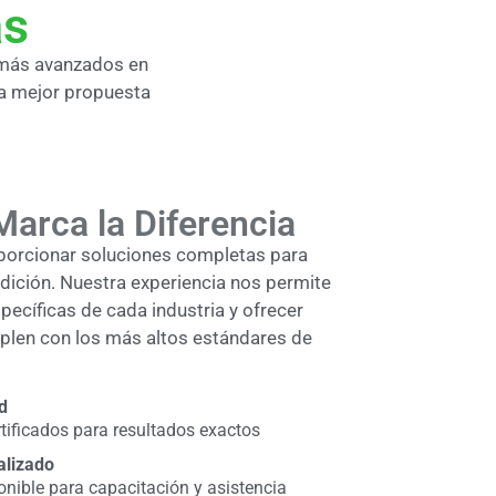
as
 más avanzados en
la mejor propuesta
Marca la Diferencia
porcionar soluciones completas para
dición. Nuestra experiencia nos permite
ecíficas de cada industria y ofrecer
len con los más altos estándares de
d
tificados para resultados exactos
alizado
onible para capacitación y asistencia