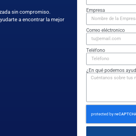
Empresa
lizada sin compromiso.
ayudarte a encontrar la mejor
Correo eléctronico
Teléfono
¿En qué podemos ayud