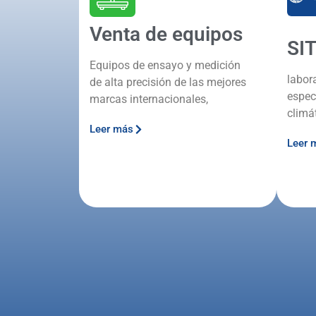
Venta de equipos
SI
Equipos de ensayo y medición
labor
de alta precisión de las mejores
espec
marcas internacionales,
climá
Leer más
Leer 