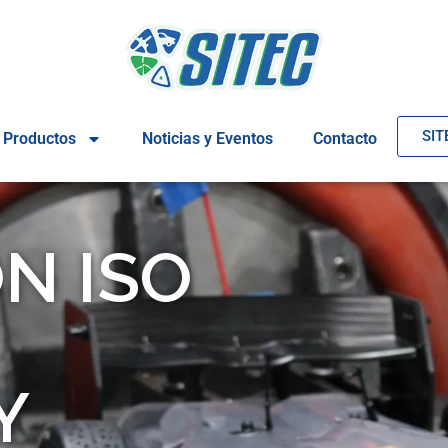
SIT
Productos
Noticias y Eventos
Contacto
N ISO
Y