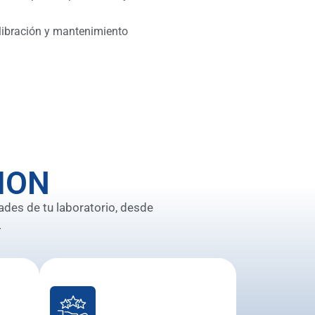
libración y mantenimiento
ION
ades de tu laboratorio, desde
.