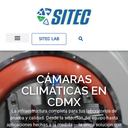
SITEC LAB
CÁMARAS
CLIMÁTICAS EN
CDMX
La infraestructura completa para tus laboratorios de
prueba y calidad. Desde la selección del equipo hasta
aplicaciones hechas a la medida — la única solución que