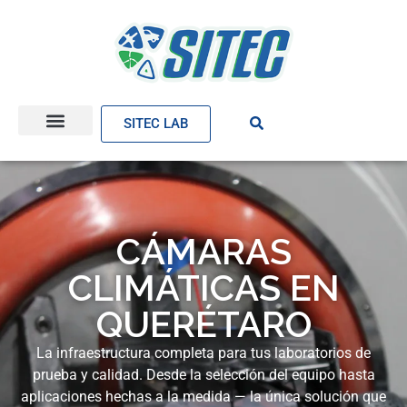
SITEC LAB
CÁMARAS
CLIMÁTICAS EN
QUERÉTARO
La infraestructura completa para tus laboratorios de
prueba y calidad. Desde la selección del equipo hasta
aplicaciones hechas a la medida — la única solución que