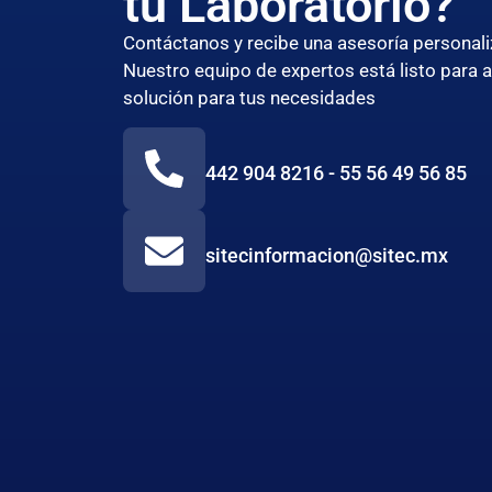
tu Laboratorio?
Contáctanos y recibe una asesoría persona
Nuestro equipo de expertos está listo para 
solución para tus necesidades
442 904 8216 - 55 56 49 56 85
sitecinformacion@sitec.mx