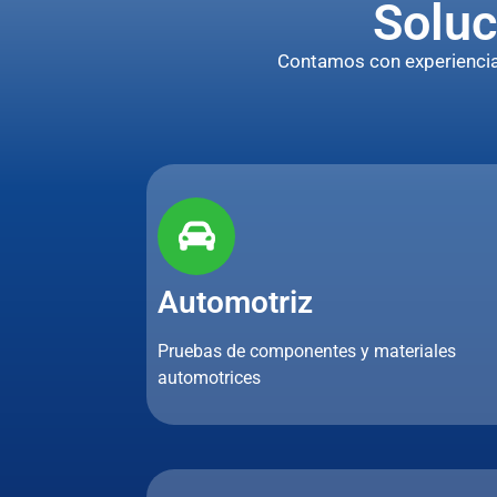
Soluc
Contamos con experiencia p
Automotriz
Pruebas de componentes y materiales
automotrices