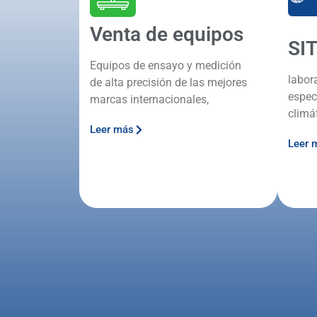
Venta de equipos
SI
Equipos de ensayo y medición
labor
de alta precisión de las mejores
espec
marcas internacionales,
climá
Leer más
Leer 