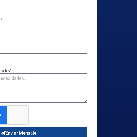
arte?
Enviar Mensaje