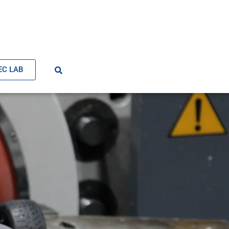
EC LAB