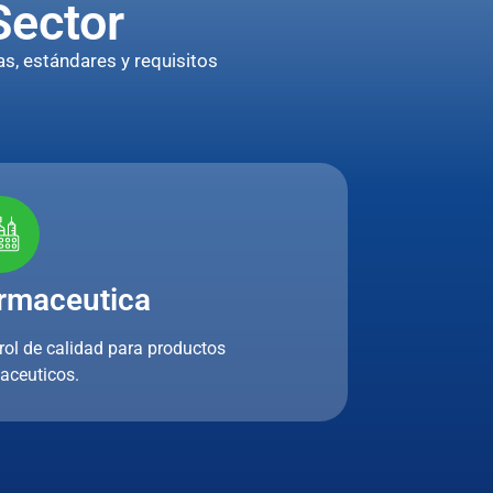
Sector
s, estándares y requisitos
rmaceutica
rol de calidad para productos
aceuticos.