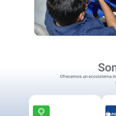
So
Ofrecemos un ecosistema inte