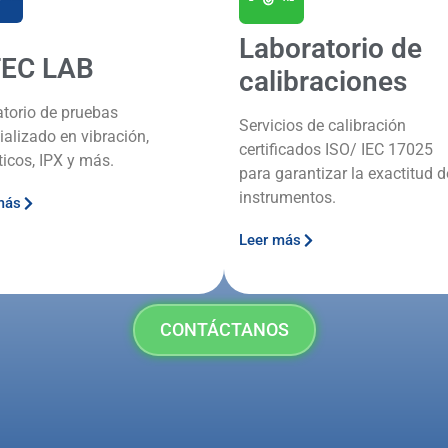
Laboratorio de
TEC LAB
calibraciones
atorio de pruebas
Servicios de calibración
ializado en vibración,
certificados ISO/ IEC 17025
ticos, IPX y más.
para garantizar la exactitud d
instrumentos.
más
Leer más
CONTÁCTANOS