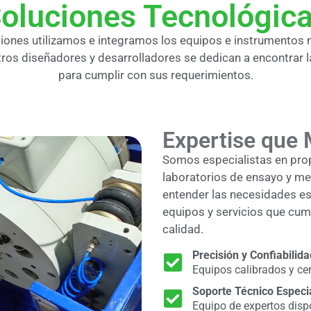
oluciones Tecnológic
ciones utilizamos e integramos los equipos e instrumentos
ros diseñadores y desarrolladores se dedican a encontrar 
para cumplir con sus requerimientos.
Expertise que 
Somos especialistas en pro
laboratorios de ensayo y me
entender las necesidades esp
equipos y servicios que cump
calidad.
Precisión y Confiabilida
Equipos calibrados y cer
Soporte Técnico Especi
Equipo de expertos disp