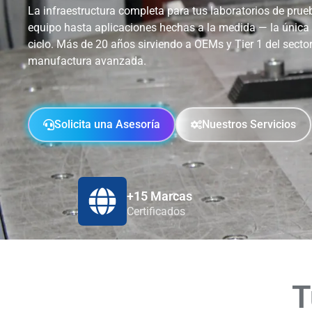
La infraestructura completa para tus laboratorios de prueb
equipo hasta aplicaciones hechas a la medida — la única
ciclo. Más de 20 años sirviendo a OEMs y Tier 1 del sector
manufactura avanzada.
Solicita una Asesoría
Nuestros Servicios
+15 Marcas
Certificados
T