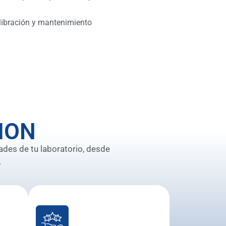
libración y mantenimiento
ION
ades de tu laboratorio, desde
.