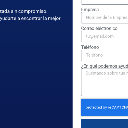
Empresa
lizada sin compromiso.
ayudarte a encontrar la mejor
Correo eléctronico
Teléfono
¿En qué podemos ayud