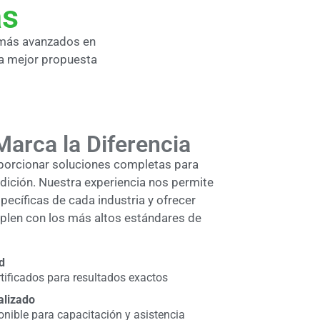
as
 más avanzados en
la mejor propuesta
Marca la Diferencia
porcionar soluciones completas para
dición. Nuestra experiencia nos permite
ecíficas de cada industria y ofrecer
len con los más altos estándares de
d
tificados para resultados exactos
alizado
onible para capacitación y asistencia