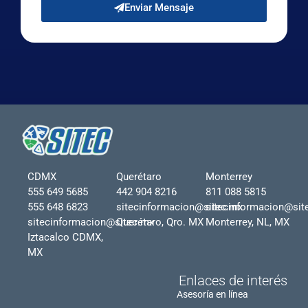
Enviar Mensaje
CDMX
Querétaro
Monterrey
555 649 5685
442 904 8216
811 088 5815
555 648 6823
sitecinformacion@sitec.mx
sitecinformacion@sit
sitecinformacion@sitec.mx
Querétaro, Qro. MX
Monterrey, NL, MX
Iztacalco CDMX,
MX
Enlaces de interés
Asesoría en línea