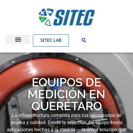
SITEC LAB
EQUIPOS DE
MEDICIÓN EN
QUERÉTARO
La infraestructura completa para tus laboratorios de
prueba y calidad. Desde la selección del equipo hasta
aplicaciones hechas a la medida — la única solución que