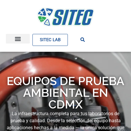
SITEC LAB
EQUIPOS DE PRUEBA
AMBIENTAL EN
CDMX
La infraestructura completa para tus laboratorios de
prueba y calidad. Desde la selección del equipo hasta
aplicaciones hechas a la medida — la única solución que