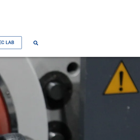
EC LAB