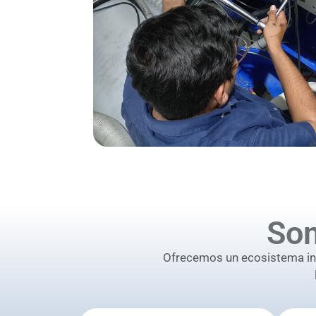
So
Ofrecemos un ecosistema inte