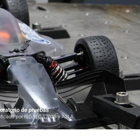
oratorio de pruebas
ificado por ISO/IEC 17025 y A2LA