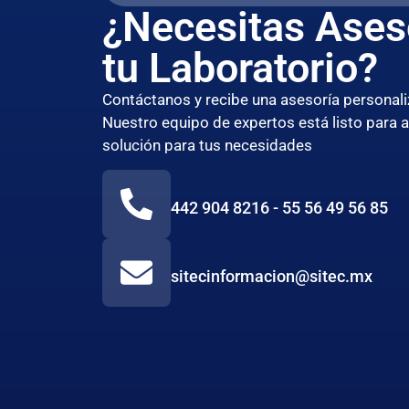
¿Necesitas Ases
tu Laboratorio?
Contáctanos y recibe una asesoría persona
Nuestro equipo de expertos está listo para 
solución para tus necesidades
442 904 8216 - 55 56 49 56 85
sitecinformacion@sitec.mx