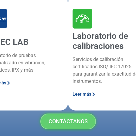
Laboratorio de
TEC LAB
calibraciones
atorio de pruebas
Servicios de calibración
ializado en vibración,
certificados ISO/ IEC 17025
ticos, IPX y más.
para garantizar la exactitud d
instrumentos.
más
Leer más
CONTÁCTANOS