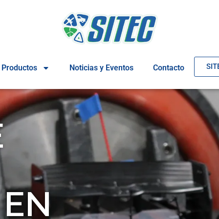
SIT
Productos
Noticias y Eventos
Contacto
E
 EN