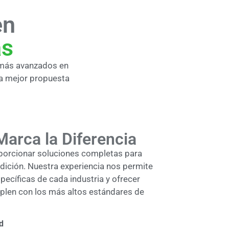
en
as
 más avanzados en
la mejor propuesta
Marca la Diferencia
porcionar soluciones completas para
dición. Nuestra experiencia nos permite
ecíficas de cada industria y ofrecer
len con los más altos estándares de
d