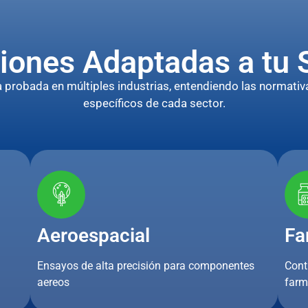
iones Adaptadas a tu 
robada en múltiples industrias, entendiendo las normativa
específicos de cada sector.
Aeroespacial
Fa
Ensayos de alta precisión para componentes
Cont
aereos
farm