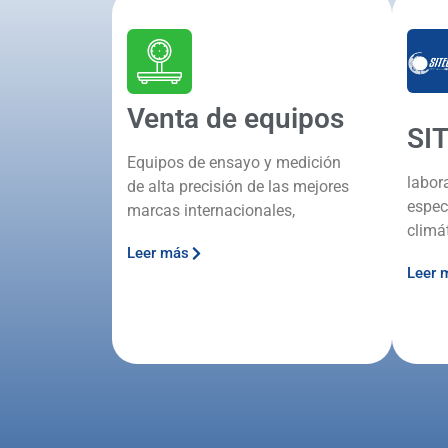
Venta de equipos
SI
Equipos de ensayo y medición
labor
de alta precisión de las mejores
espec
marcas internacionales,
climá
Leer más
Leer 