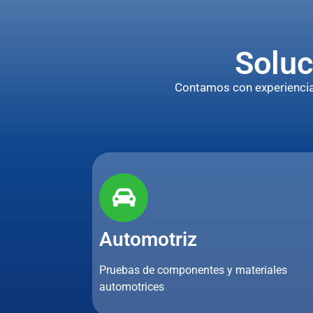
Soluc
Contamos con experiencia p
Automotriz
Pruebas de componentes y materiales
automotrices