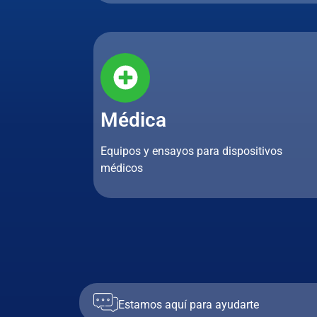
Médica
Equipos y ensayos para dispositivos
médicos
Estamos aquí para ayudarte