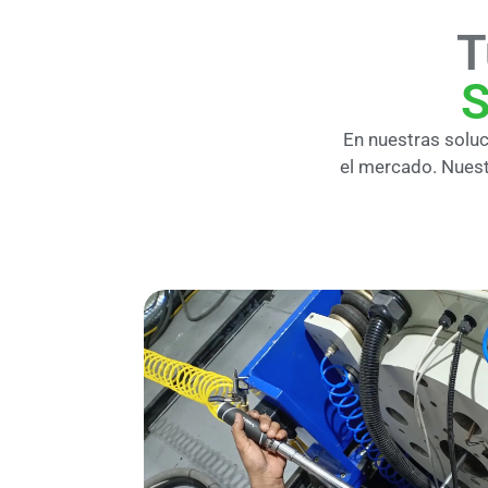
T
S
En nuestras solu
el mercado. Nuest