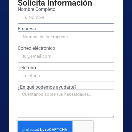
Solicita Información
Nombre Completo
Empresa
Correo eléctronico
Teléfono
¿En qué podemos ayudarte?