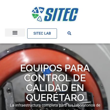
SITEC LAB
EQUIPOS PARA
CONTROL DE
CALIDAD EN
QUERÉTARO
La infraestructura completa para tus laboratorios de