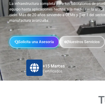
La infraestructura completa para tus laboratorios de prueb
equipo hasta aplicaciones hechas a la medida — la única
ciclo. Más de 20 años sirviendo a OEMs y Tier 1 del sector
manufactura avanzada.
Solicita una Asesoría
Nuestros Servicios
+15 Marcas
Certificados
T