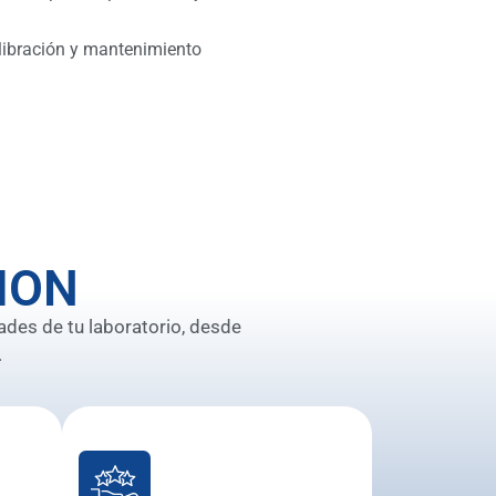
libración y mantenimiento
ION
ades de tu laboratorio, desde
.