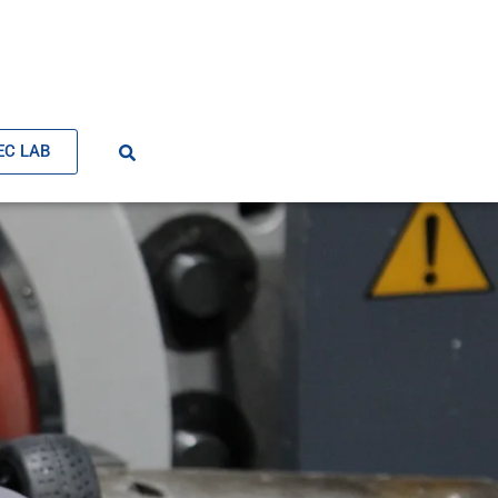
EC LAB