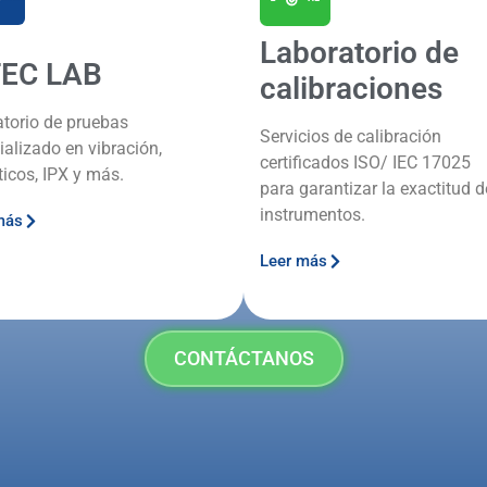
Laboratorio de
TEC LAB
calibraciones
atorio de pruebas
Servicios de calibración
ializado en vibración,
certificados ISO/ IEC 17025
ticos, IPX y más.
para garantizar la exactitud d
instrumentos.
más
Leer más
CONTÁCTANOS