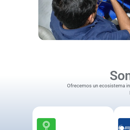
So
Ofrecemos un ecosistema inte