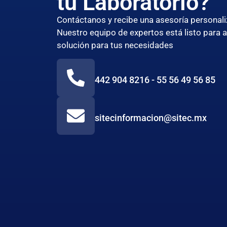
tu Laboratorio?
Contáctanos y recibe una asesoría persona
Nuestro equipo de expertos está listo para 
solución para tus necesidades
442 904 8216 - 55 56 49 56 85
sitecinformacion@sitec.mx