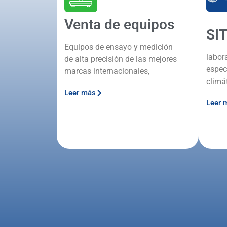
Venta de equipos
SI
Equipos de ensayo y medición
labor
de alta precisión de las mejores
espec
marcas internacionales,
climá
Leer más
Leer 