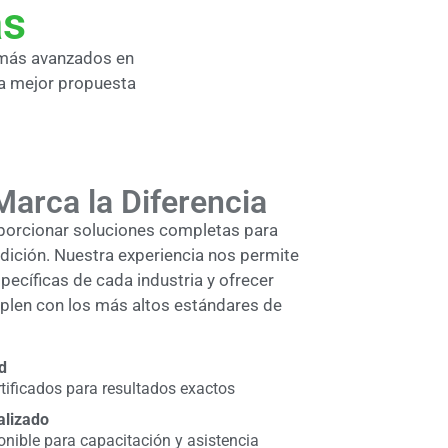
as
 más avanzados en
la mejor propuesta
Marca la Diferencia
porcionar soluciones completas para
dición. Nuestra experiencia nos permite
ecíficas de cada industria y ofrecer
len con los más altos estándares de
d
tificados para resultados exactos
alizado
onible para capacitación y asistencia