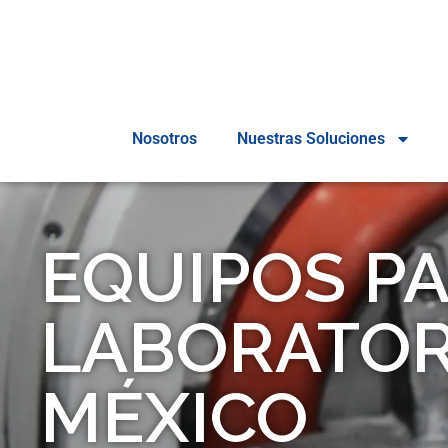
Nosotros
Nuestras Soluciones
EQUIPOS P
LABORATOR
MÉXICO