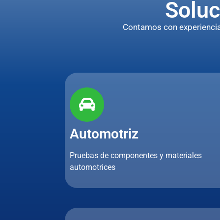
Soluc
Contamos con experiencia p
Automotriz
Pruebas de componentes y materiales
automotrices