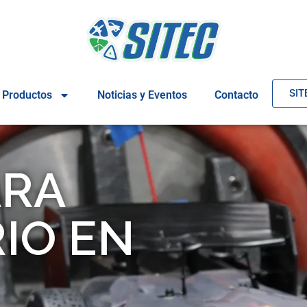
SIT
Productos
Noticias y Eventos
Contacto
ARA
IO EN