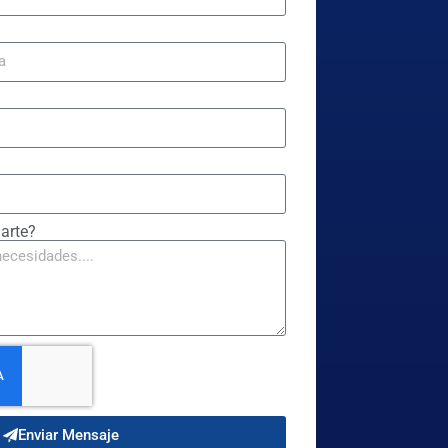
arte?
Enviar Mensaje