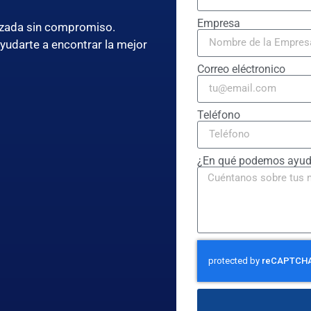
Empresa
lizada sin compromiso.
ayudarte a encontrar la mejor
Correo eléctronico
Teléfono
¿En qué podemos ayud