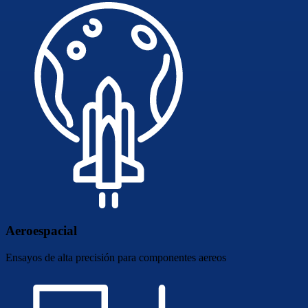
Aeroespacial
Ensayos de alta precisión para componentes aereos