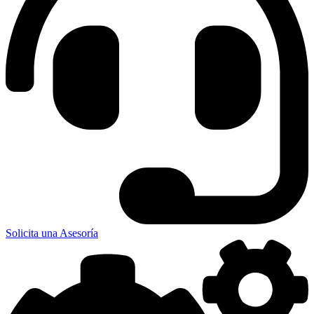
Solicita una Asesoría