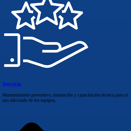
Servicio
Mantenimiento preventivo, instalación y capacitación técnica para el
uso adecuado de los equipos.