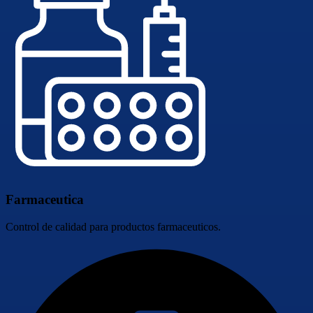
Farmaceutica
Control de calidad para productos farmaceuticos.