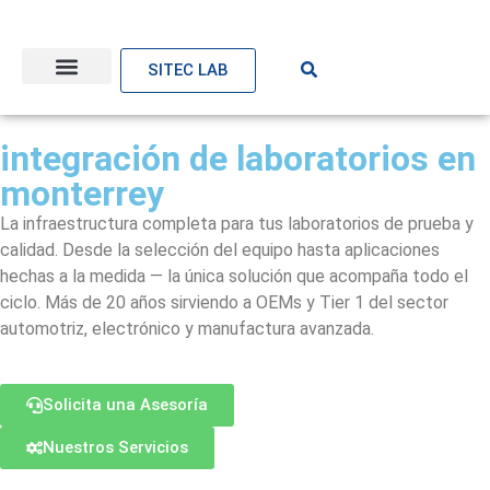
SITEC LAB
Nuestras Soluciones
Noticias y Eventos
integración de laboratorios en
monterrey
La infraestructura completa para tus laboratorios de prueba y
calidad. Desde la selección del equipo hasta aplicaciones
hechas a la medida — la única solución que acompaña todo el
ciclo. Más de 20 años sirviendo a OEMs y Tier 1 del sector
automotriz, electrónico y manufactura avanzada.
Solicita una Asesoría
Nuestros Servicios