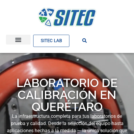
SITEC LAB
LABORATORIO DE
CALIBRACIÓN EN
QUERÉTARO
La infraestructura completa para tus laboratorios de
prueba y calidad. Desde la selección del equipo hasta
aplicaciones hechas a la medida — la única solución que