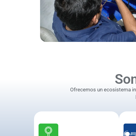
So
Ofrecemos un ecosistema inte