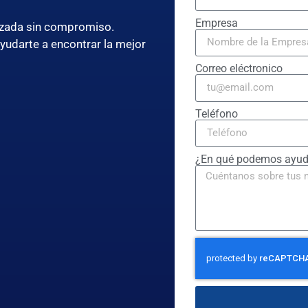
Empresa
lizada sin compromiso.
ayudarte a encontrar la mejor
Correo eléctronico
Teléfono
¿En qué podemos ayud