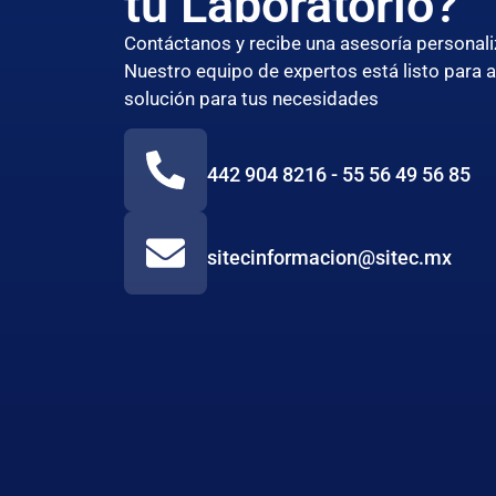
tu Laboratorio?
Contáctanos y recibe una asesoría persona
Nuestro equipo de expertos está listo para 
solución para tus necesidades
442 904 8216 - 55 56 49 56 85
sitecinformacion@sitec.mx