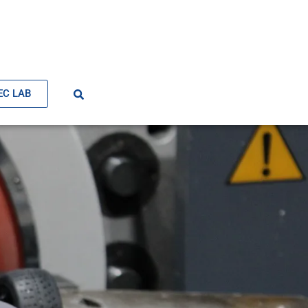
EC LAB