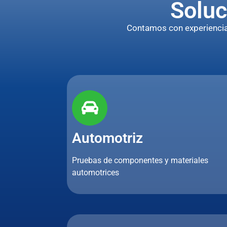
Soluc
Contamos con experiencia p
Automotriz
Pruebas de componentes y materiales
automotrices