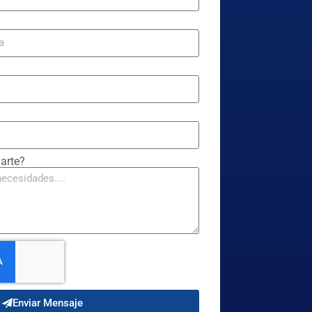
arte?
Enviar Mensaje