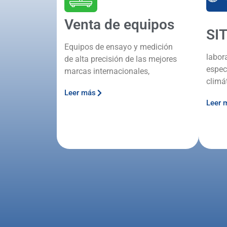
Venta de equipos
SI
Equipos de ensayo y medición
labor
de alta precisión de las mejores
espec
marcas internacionales,
climá
Leer más
Leer 