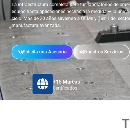
La infraestructura completa para tus laboratorios de prueb
equipo hasta aplicaciones hechas a la medida — la única
ciclo. Más de 20 años sirviendo a OEMs y Tier 1 del sector
manufactura avanzada.
Solicita una Asesoría
Nuestros Servicios
+15 Marcas
Certificados
T