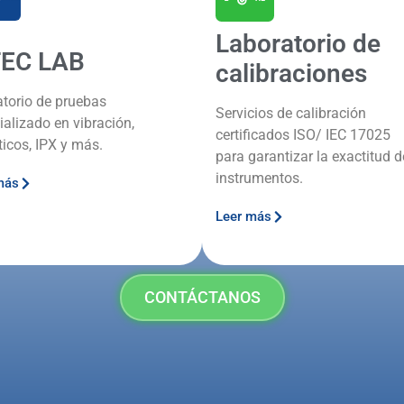
Laboratorio de
TEC LAB
calibraciones
atorio de pruebas
Servicios de calibración
ializado en vibración,
certificados ISO/ IEC 17025
ticos, IPX y más.
para garantizar la exactitud d
instrumentos.
más
Leer más
CONTÁCTANOS