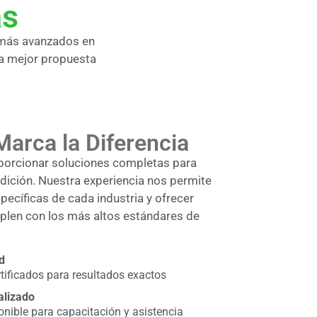
as
 más avanzados en
la mejor propuesta
Marca la Diferencia
porcionar soluciones completas para
dición. Nuestra experiencia nos permite
ecíficas de cada industria y ofrecer
len con los más altos estándares de
d
tificados para resultados exactos
alizado
onible para capacitación y asistencia