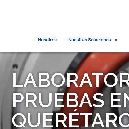
Nosotros
Nuestras Soluciones
LABORATOR
PRUEBAS E
QUERÉTAR