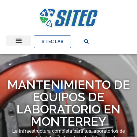
SITEC LAB
MANTENIMIENTO DE
EQUIPOS DE
LABORATORIO EN
MONTERREY
La infraestructura completa para tus laboratorios de