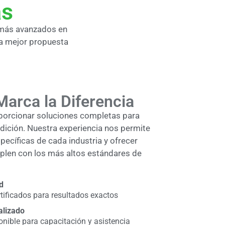
as
 más avanzados en
la mejor propuesta
Marca la Diferencia
porcionar soluciones completas para
dición. Nuestra experiencia nos permite
ecíficas de cada industria y ofrecer
len con los más altos estándares de
d
tificados para resultados exactos
alizado
onible para capacitación y asistencia