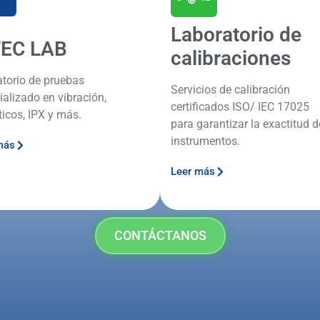
Laboratorio de
TEC LAB
calibraciones
atorio de pruebas
Servicios de calibración
ializado en vibración,
certificados ISO/ IEC 17025
ticos, IPX y más.
para garantizar la exactitud d
instrumentos.
más
Leer más
CONTÁCTANOS