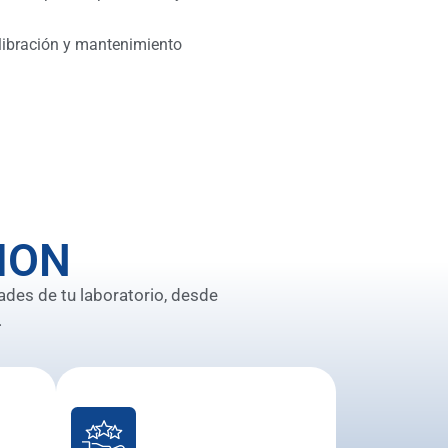
libración y mantenimiento
ION
ades de tu laboratorio, desde
.