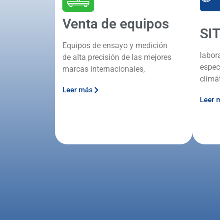
Venta de equipos
SI
Equipos de ensayo y medición
labor
de alta precisión de las mejores
espec
marcas internacionales,
climá
Leer más
Leer 