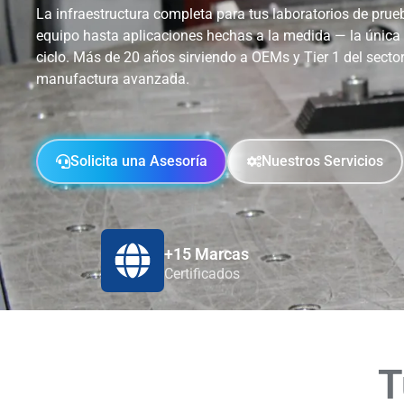
La infraestructura completa para tus laboratorios de prueb
equipo hasta aplicaciones hechas a la medida — la única
ciclo. Más de 20 años sirviendo a OEMs y Tier 1 del sector
manufactura avanzada.
Solicita una Asesoría
Nuestros Servicios
+15 Marcas
Certificados
T