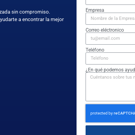
Empresa
lizada sin compromiso.
ayudarte a encontrar la mejor
Correo eléctronico
Teléfono
¿En qué podemos ayud