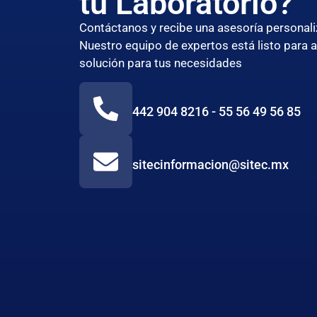
tu Laboratorio?
Contáctanos y recibe una asesoría persona
Nuestro equipo de expertos está listo para 
solución para tus necesidades
442 904 8216 - 55 56 49 56 85
sitecinformacion@sitec.mx