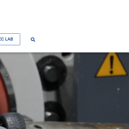
EC LAB