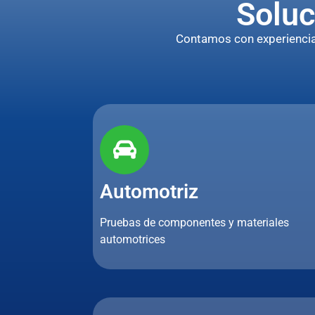
Soluc
Contamos con experiencia p
Automotriz
Pruebas de componentes y materiales
automotrices