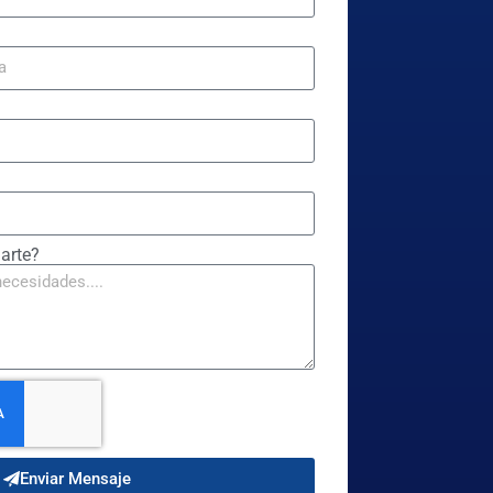
arte?
Enviar Mensaje