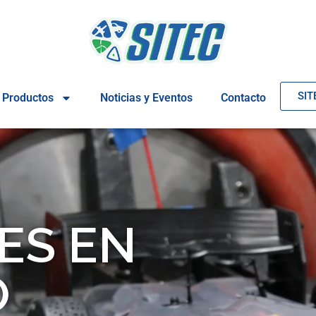
SIT
Productos
Noticias y Eventos
Contacto
ES EN
O