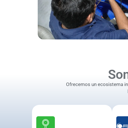
So
Ofrecemos un ecosistema inte