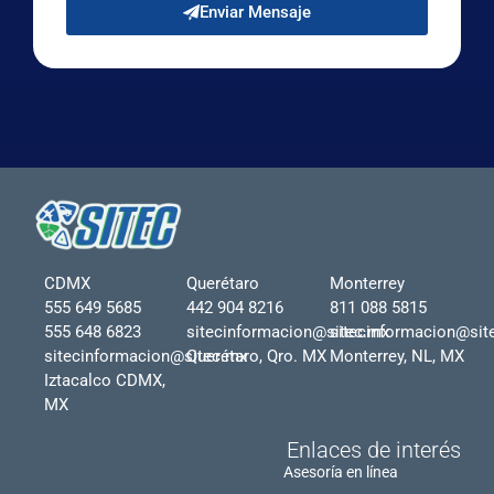
Enviar Mensaje
CDMX
Querétaro
Monterrey
555 649 5685
442 904 8216
811 088 5815
555 648 6823
sitecinformacion@sitec.mx
sitecinformacion@sit
sitecinformacion@sitec.mx
Querétaro, Qro. MX
Monterrey, NL, MX
Iztacalco CDMX,
MX
Enlaces de interés
Asesoría en línea