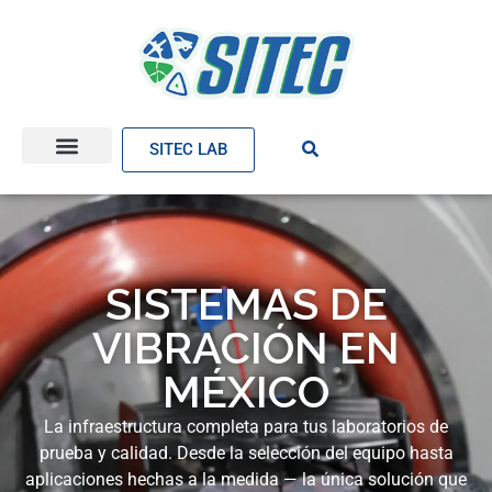
SITEC LAB
SISTEMAS DE
VIBRACIÓN EN
MÉXICO
La infraestructura completa para tus laboratorios de
prueba y calidad. Desde la selección del equipo hasta
aplicaciones hechas a la medida — la única solución que