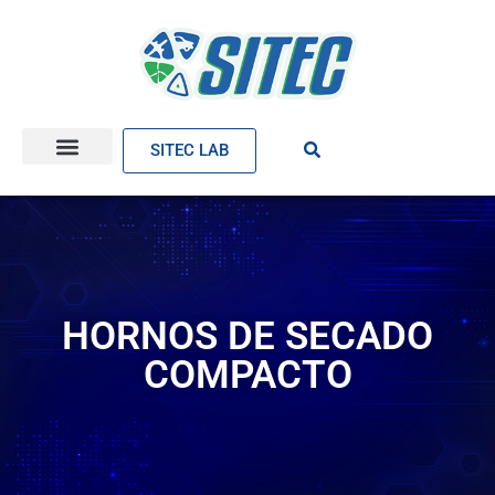
SITEC LAB
HORNOS DE SECADO
COMPACTO