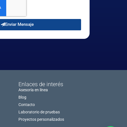
Enviar Mensaje
Enlaces de interés
Asesoría en línea
Blog
Contacto
Laboratorio de pruebas
Proyectos personalizados