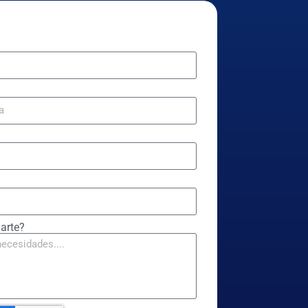
arte?