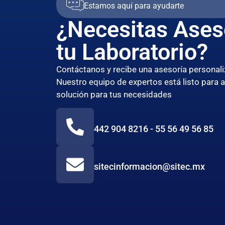
Estamos aquí para ayudarte
¿Necesitas Ases
tu Laboratorio?
Contáctanos y recibe una asesoría persona
Nuestro equipo de expertos está listo para 
solución para tus necesidades
442 904 8216 - 55 56 49 56 85
sitecinformacion@sitec.mx