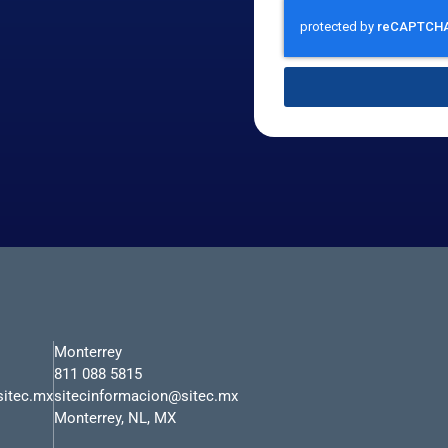
Monterrey
811 088 5815
sitec.mx
sitecinformacion@sitec.mx
Monterrey, NL, MX