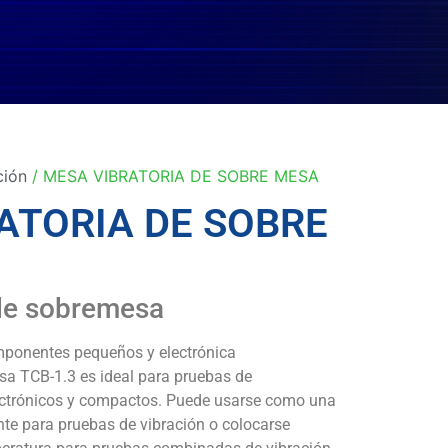
ción
/ MESA VIBRATORIA DE SOBRE MESA
ATORIA DE SOBRE
 de sobremesa
mponentes pequeños y electrónica
sa TCB-1.3 es ideal para pruebas de
lectrónicos y compactos. Puede usarse como una
te para pruebas de vibración o colocarse