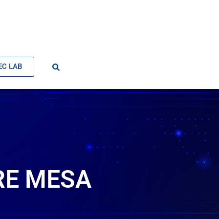
EC LAB
RE MESA