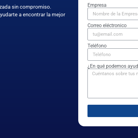
Empresa
lizada sin compromiso.
ayudarte a encontrar la mejor
Correo eléctronico
Teléfono
¿En qué podemos ayud