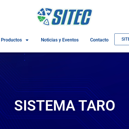
SIT
Productos
Noticias y Eventos
Contacto
SISTEMA TARO