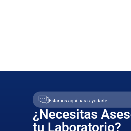
Estamos aquí para ayudarte
¿Necesitas Ases
tu Laboratorio?