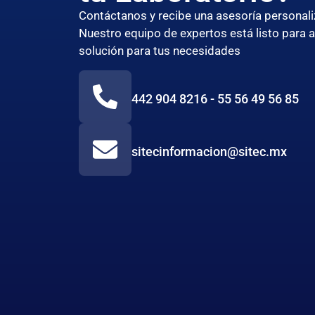
Contáctanos y recibe una asesoría persona
Nuestro equipo de expertos está listo para 
solución para tus necesidades
442 904 8216 - 55 56 49 56 85
sitecinformacion@sitec.mx