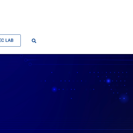
EC LAB