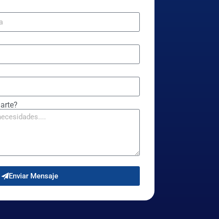
arte?
Enviar Mensaje