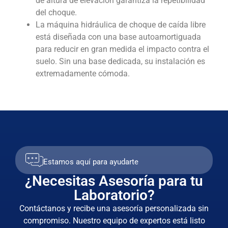
de altura de elevación garantiza la repetibilidad
del choque.
La máquina hidráulica de choque de caída libre
está diseñada con una base autoamortiguada
para reducir en gran medida el impacto contra el
suelo. Sin una base dedicada, su instalación es
extremadamente cómoda.
Estamos aquí para ayudarte
¿Necesitas Asesoría para tu
Laboratorio?
Contáctanos y recibe una asesoría personalizada sin
compromiso. Nuestro equipo de expertos está listo