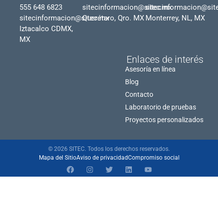
555 648 6823
sitecinformacion@sitec.mx
sitecinformacion@sit
sitecinformacion@sitec.mx
Querétaro, Qro. MX
Monterrey, NL, MX
Iztacalco CDMX,
MX
Enlaces de interés
Asesoría en línea
Blog
Contacto
Laboratorio de pruebas
Proyectos personalizados
© 2026 SITEC. Todos los derechos reservados.
Mapa del Sitio
Aviso de privacidad
Compromiso social