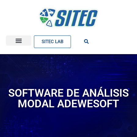
SITEC LAB
SOFTWARE DE ANÁLISIS
MODAL ADEWESOFT