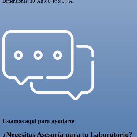
Dimensiones: 30″An x 8″Pr x 14″Al
Estamos aquí para ayudarte
¿Necesitas Asesoría para tu Laboratorio?