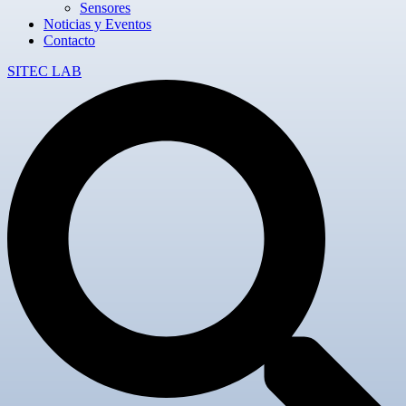
Sensores
Noticias y Eventos
Contacto
SITEC LAB