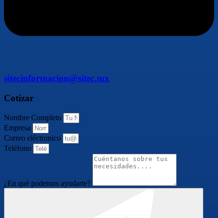
sitecinformacion@sitec.mx
Cotizar
Nombre Completo
Empresa
Correo eléctronico
Teléfono
¿En qué podemos ayudarte?