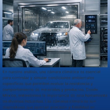
En nuestro análisis, una cámara climática es esencial
para controlar y simular condiciones ambientales
específicas que permiten evaluar la resistencia y
comportamiento de materiales y productos. Desde
México, entendemos la importancia de esta herramienta
en diversas industrias. Las cámaras climáticas son
dispositivos que aportan precisión y fiabilidad en