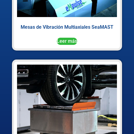
Mesas de Vibración Multiaxiales SeaMAST
Leer más