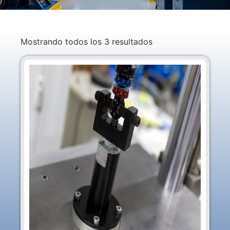
Mostrando todos los 3 resultados