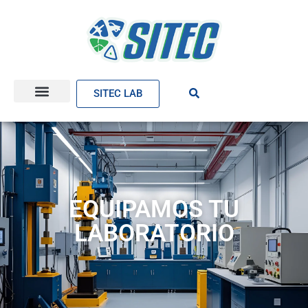
SITEC LAB
EQUIPAMOS TU
LABORATORIO