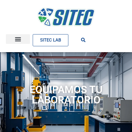
SITEC LAB
EQUIPAMOS TU
LABORATORIO