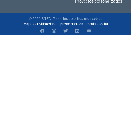
Proyectos personalizados
© 2026 SITEC. Todos los derechos reservados.
Mapa del Sitio
Aviso de privacidad
Compromiso social