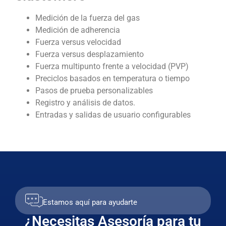
Medición de la fuerza del gas
Medición de adherencia
Fuerza versus velocidad
Fuerza versus desplazamiento
Fuerza multipunto frente a velocidad (PVP)
Preciclos basados ​​en temperatura o tiempo
Pasos de prueba personalizables
Registro y análisis de datos.
Entradas y salidas de usuario configurables
Estamos aquí para ayudarte
¿Necesitas Asesoría para tu